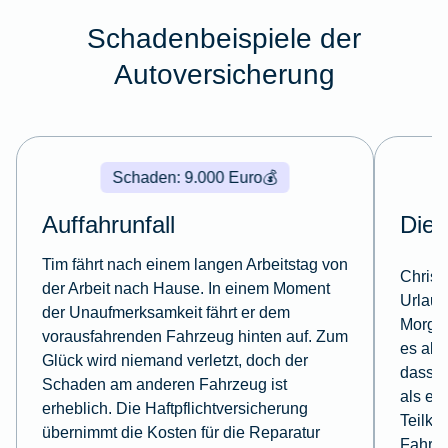
Schadenbeispiele der
Autoversicherung
Schaden: 9.000 Euro
💰
Auffahrunfall
Dieb
Tim fährt nach einem langen Arbeitstag von
Christ
der Arbeit nach Hause. In einem Moment
Urlaub
der Unaufmerksamkeit fährt er dem
Morgen
vorausfahrenden Fahrzeug hinten auf. Zum
es abge
Glück wird niemand verletzt, doch der
dass e
Schaden am anderen Fahrzeug ist
als ein
erheblich. Die Haftpflichtversicherung
Teilka
übernimmt die Kosten für die Reparatur
Fahrz