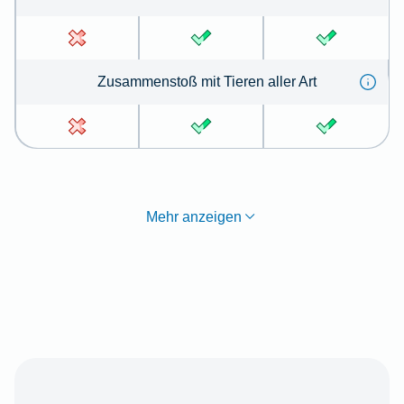
Zu­sammen­stoß mit Tie­ren aller Art
Mehr anzeigen