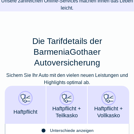
Unsere zahlreichen Online-Services machen Ihnen das Leben
leicht.
Die Tarifdetails der
BarmeniaGothaer
Autoversicherung
Sichern Sie Ihr Auto mit den vielen neuen Leistungen und
Highlights optimal ab.
Haft­pflicht +
Haft­pflicht +
Haft­pflicht
Teil­kasko
Voll­kasko
Unterschiede anzeigen