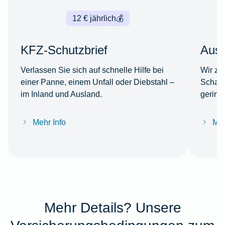
12 € jährlich
💰
KFZ-Schutzbrief
Ausl
Verlassen Sie sich auf schnelle Hilfe bei
Wir za
einer Panne, einem Unfall oder Diebstahl –
Schade
im Inland und Ausland.
gering
Mehr Info
Meh
Mehr Details? Unsere