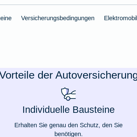
eine
Versicherungsbedingungen
Elektromobil
Vorteile der Autoversicherun
Individuelle Bausteine
Erhalten Sie genau den Schutz, den Sie
benötigen.