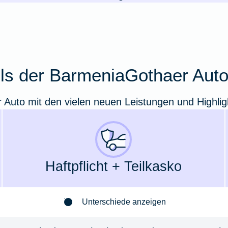
ails der BarmeniaGothaer Aut
r Auto mit den vielen neuen Leistungen und Highlig
Haft­pflicht + Teil­kasko
Unterschiede anzeigen