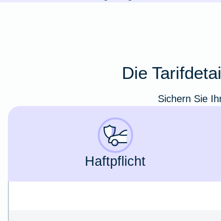
Die Tarifdet
Sichern Sie Ih
Haft­pflicht