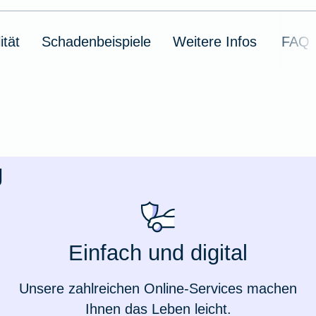
ität
Schadenbeispiele
Weitere Infos
FAQ
g
Weil du wichtig bist
Einfach und digital
Unsere zahlreichen Online-Services machen
Ihnen das Leben leicht.