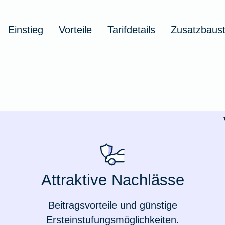
Ausstellungsversicherung
Einstieg
Vorteile
Tarifdetails
Zusatzbaust
Valorenversicherung
Oldtimersammlungsversicherung
Zur Produktübersicht
Attraktive Nachlässe
Beitragsvorteile und günstige
Ersteinstufungsmöglichkeiten.