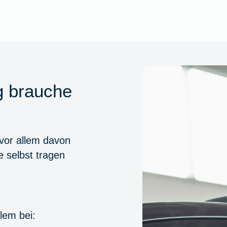
g brauche
 vor allem davon
ie selbst tragen
lem bei: