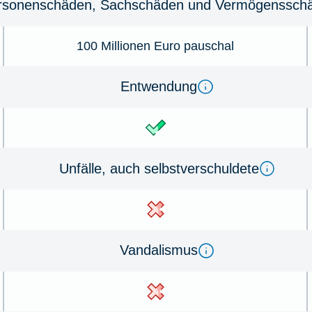
r­sonenschäden, Sachschäden und Ver­mö­gens­schä
100 Millionen Euro pauschal
Ent­wen­dung
Un­fälle, auch selbst­ver­schul­de­te
Van­dal­is­mus