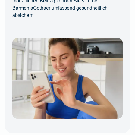
monatlichen Beitrag können Sie sich bei
BarmeniaGothaer umfassend gesundheitlich
absichern.