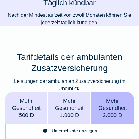
Täglich kündbar
Nach der Mindestlaufzeit von zwölf Monaten können Sie
jederzeit täglich kündigen.
Tarifdetails der ambulanten
Zusatzversicherung
Leistungen der ambulanten Zusatzversicherung im
Überblick.
Mehr
Mehr
Mehr
Gesund­­heit
Gesund­heit
Gesund­heit
500 D
1.000 D
2.000 D
Unterschiede anzeigen