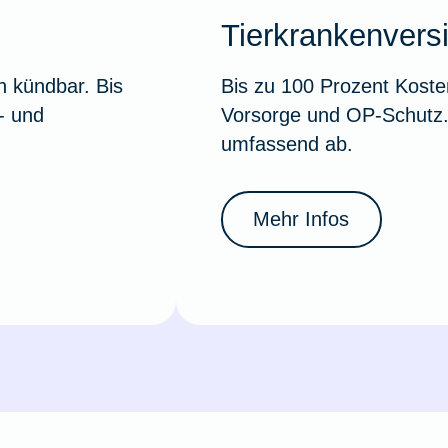
Tierkrankenvers
h kündbar. Bis
Bis zu 100 Prozent Koste
- und
Vorsorge und OP-Schutz. 
umfassend ab.
Mehr Infos