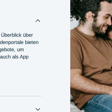
 Überblick über
denportale bieten
ngebote, um
 auch als App