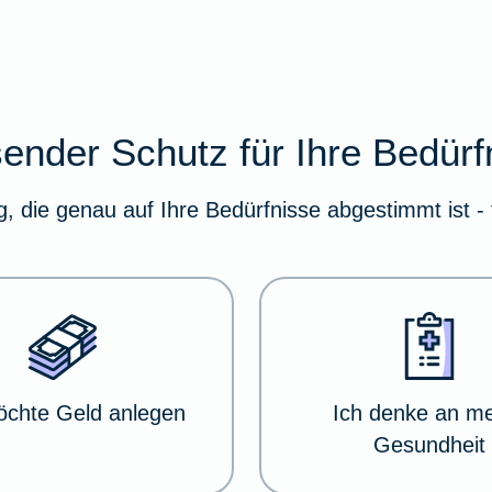
ender Schutz für Ihre Bedürf
g, die genau auf Ihre Bedürfnisse abgestimmt ist - 
öchte Geld anlegen
Ich denke an m
Gesundheit