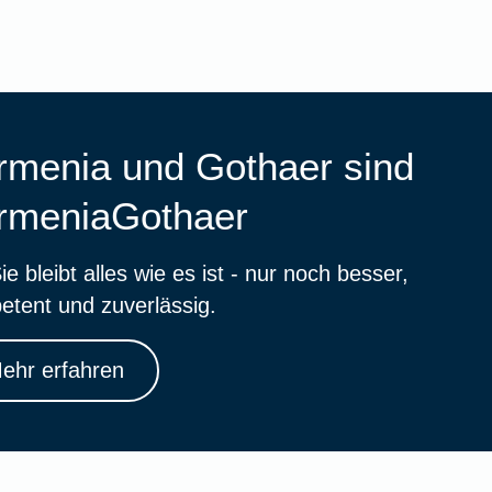
rmenia und Gothaer sind
rmeniaGothaer
ie bleibt alles wie es ist - nur noch besser,
etent und zuverlässig.
ehr erfahren