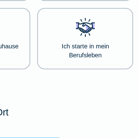
Zuhause
Ich starte in mein
Berufsleben
Ort