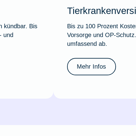
Tierkrankenvers
h kündbar. Bis
Bis zu 100 Prozent Koste
- und
Vorsorge und OP-Schutz. 
umfassend ab.
Mehr Infos