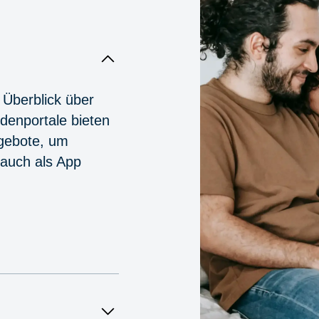
 Überblick über
denportale bieten
ngebote, um
 auch als App