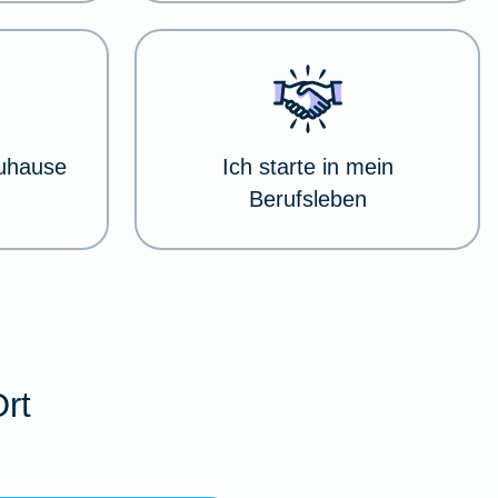
Zuhause
Ich starte in mein
Berufsleben
Ort