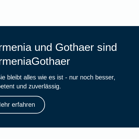
rmenia und Gothaer sind
rmeniaGothaer
ie bleibt alles wie es ist - nur noch besser,
etent und zuverlässig.
ehr erfahren