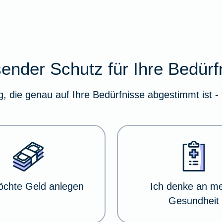
ender Schutz für Ihre Bedürf
g, die genau auf Ihre Bedürfnisse abgestimmt ist - 
öchte Geld anlegen
Ich denke an m
Gesundheit